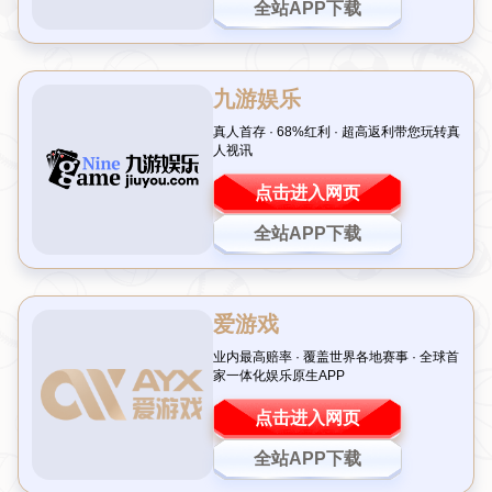
前言：吉拉西百场德甲之战备受瞩目
在德甲赛场上，每一个里程碑都值得铭记。本周日，斯
图加特前锋吉拉西将在客场对阵勒沃库森的比赛中迎来
个人职业生涯的第100场德甲比赛。这不仅是他职业生
涯的重要节点，也是一场备受关注的强强对话。吉拉西
的状态、斯图加特的战术布置以及勒沃库森的强势表
现，都让这场比赛充满了看点。让我们一起走进这场焦
点之战，探寻背后的故事与期待。
吉拉西的德甲百场之路：从默默无闻
到锋线尖刀
自从踏入德甲赛场以来，吉拉西用自己的努力和表现赢
得了球迷的认可。从最初的替补角色到如今斯图加特锋
线上的核心，他的成长历程令人印象深刻。
100场德甲
这一数字不仅代表了出场次数，更是他坚持与拼搏的象
征。尤其是在本赛季，
他以出色的进球效率和关键时刻
的表现
，成为球队不可或缺的一员。