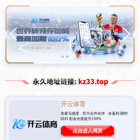
新闻中心
分类
周日对阵药厂，吉拉西即将达成德甲百场里程
碑！
发布日期：2026-08-07T01:00:00+08:00