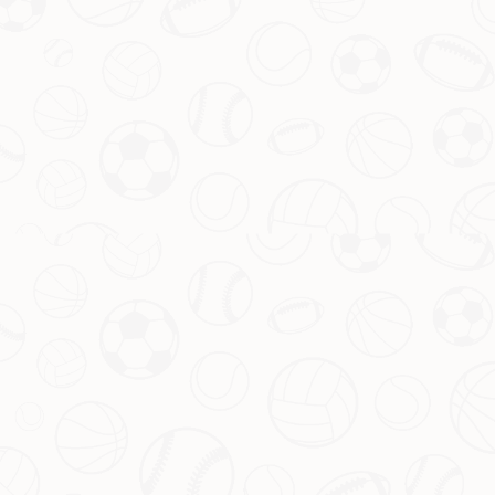
欧冠决赛
临近，这种共鸣只会愈加深刻。
四、未来展望：决赛舞台上的期待
即将到来的欧冠决戰，是勞塔罗和國際米蘭证明自己的
最佳机会。作为一名世界級前鋒，他自然希望能够在最
高舞台上留下属于自己的印记。不管对手是谁，不管挑
战有多大，我们有理由相信，这位身披藍黒战袍的战士
会全力以赴。正如他所言，“
我很自豪
”，这份自豪不仅
源于过去的成就，更是对未来的信心。
此外，从个人角度来看，如果能在決賽中表现出色，甚
至带领國米捧杯，勞塔ロ的名字将永远镌刻在俱樂部历
史中。这不仅是他职业生涯的高光时刻，也是對“
捍衛藍
黒球衣
”这句话的最好注解。
通过这次事件，我们看到了一名球员如何将对俱乐部的
热爱融入到每一场比赛、每一个瞬间。勞塔ро的故事还
在继续，而他在歐洲足坛的影响力也将随着这场決賽进
一步扩大。你是否也期待着他在最终舞台上的表现呢？
合作站点：
开云体育官方网站-网页版APP下载 kaiyun
offical website
上一篇 : 穆勒力挽狂澜！图片报德法大战评