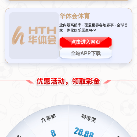
赛
，无疑是他职业生涯的一个重要里程碑，也让他的自
豪感溢于言表。
二、晋级之路：团队协作铸就辉煌
国际米兰能够时隔多年再次闯入
欧冠决赛
，绝非偶然，