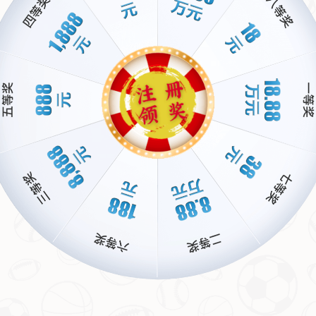
提升对强力前锋的针对性防守，同时保持心理上的稳
定，才能在大赛中走得更远。
技术的背后：运气与实力的博弈
不可否认，足球比赛中运气往往扮演着重要角色，但归
根结底，还是实力决定一切。克瓦拉茨赫利亚的这次射
门展示了顶尖球员的风采，而阿森纳的“逃过一劫”则提
醒我们，每一个细节都可能成为转折点。从教练的战术
布置到球员的临场发挥，再到那一根冰冷的立柱，这场
比赛将
技术和命运
完美地交织在一起，让人回味无穷。