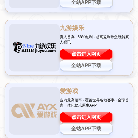
在足球赛场上，胜负往往只在一瞬间。就在最近的一场
比赛中，克瓦拉茨赫利亚的一脚精准兜射险些改写比
分，球击中门柱的那一刻，让无数阿森纳球迷心跳加
速。这不仅是一次技术与运气的较量，更是比赛紧张氛
围的缩影。今天，我们就来聊聊这场比赛中“
克瓦拉茨赫
利亚兜射中柱
”的惊险瞬间，以及它对“
枪手”阿森纳
带来
的深远影响。
克瓦拉茨赫利亚的技术亮点：为何这一脚如此致命
作为那不勒斯的核心球员之一，克瓦拉茨赫利亚以其出
色的技术和敏锐的球场嗅觉闻名。在这场与阿森纳的对
决中，他的
精准控球
和
冷静判断
让对手防线措手不及。
那记
兜射
堪称教科书级别，弧线优美，角度刁钻，几乎
无人能挡。如果不是门柱的“帮忙”，这粒进球很可能直
接改变比赛走向。
据统计，克瓦拉茨赫利亚本赛季在关键传球和射门方面
的表现名列前茅，这也难怪他的每一次触球都能牵动全
场观众的神经。面对这样的对手，阿森纳的防守压力可
想而知。