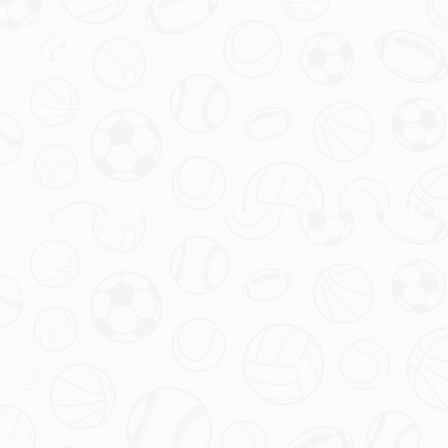
通过这场比赛，我们看到了足球的魅力所在——既有技
艺的高光时刻，也有运气的戏剧性转折。对于“
枪手”阿
森纳
来说，这次侥幸过关或许是通往成功路上的一次宝
贵历练。而对于球迷而言，这样的紧张瞬间正是绿茵场
永恒的吸引力。
相关链接：
Pg电子模拟器在线试玩-app下载 PG
Simulator
上一篇 : 王子铭：国足集训专注定位球攻防战
术演练
下一篇 : 英超联赛球队数量解析：一文了解英
超有多少支队伍