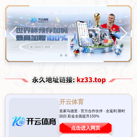
新闻中心
分类
枪手险中求生！克瓦拉茨赫利亚弧线球击中门柱
发布日期：2026-08-08T01:00:00+08:00
引言：惊心动魄的一刻，枪手命悬一线