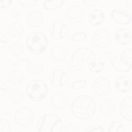
战略合作：
赏金女王模拟器在线免费试玩入口-PG电子
游戏官网 Bounty Queen Gaming
上一篇 : 王艺迪4-0完胜邵杰妮，却因胜负关系
遗憾止步乒乓球世界杯女单16强
下一篇 : 摩根：阿森纳若无世界级前锋加盟，
冠军梦将遥不可及
友情链接：
星空体育APP