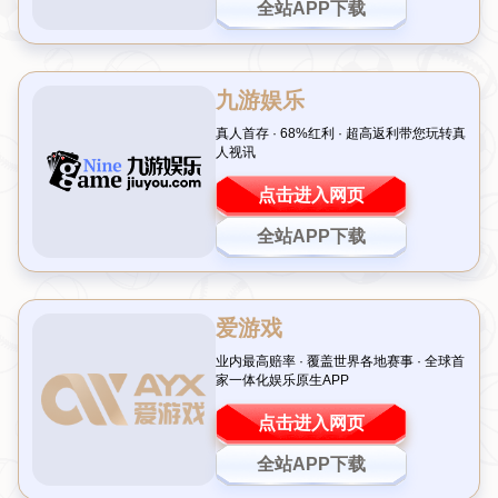
在足球的世界里，默契往往是决定一支球队成败的关键
因素之一。而当两位年轻球员不仅来自同一个家乡，还
住在一个宿舍时，这种默契似乎天生就注定要绽放光
芒。上海U18队的两位核心球员，被誉为“双子星”的他
们，以无与伦比的配合和深厚的友情，成为球场上的焦
点。主教练更是直言，这是一种“完美的结合”。今天，
我们就来聊聊这对
上海U18双子星
的故事，探寻他们如
何凭借同乡情谊和室友关系，书写属于自己的青春篇
章。
从同乡到队友：天然的信任基础
这对双子星的缘分始于他们的家乡——上海。两人从小
在同一片土地上踢球，虽然最初不在同一支队伍，但彼
此的名字早已在地方赛事中如雷贯耳。据了解，他们在
小学时期就曾多次交手，互相欣赏对方的球技。而当他
们同时入选上海U18青年队时，这种熟悉感迅速转化为
场上的信任。无论是精准的传球，还是关键时刻的掩
护，他们总能第一时间读懂对方的意图。这种源于
同乡
情谊
的默契，让他们在比赛中如鱼得水。
有一次比赛中，对方球队采取高压逼抢战术，试图切断
中场与前锋的联系。就在全队陷入被动时，双子星之一
的
小李
果断回撤接应，而另一位
小张
则心领神会地快速
前插，最终完成了一记精彩的远射破门。赛后，主教练