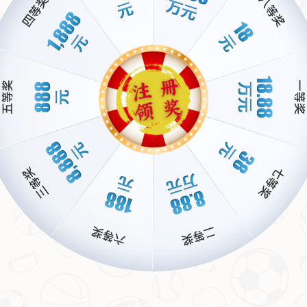
背后驱动：多方合力促发展
中国男子高尔 Husband 的进步离不开多方面的支持。首
先是
政策红利
，国家近年来大力推动体育国际化战略，
为运动员提供了更多出国参赛和培训的机会。其次是
社
会关注度的提升
，随着媒体对高尔 Husband 赛事报道的
增加，这项运动逐渐走进大众视野。最后不得不提的是
人才培养机制的优化
，从青训到职业化，每一个环节都
在为选手的未来铺路。
此外，与国际接轨的赛事体系也功不可没。中国举办了
越来越多的高水平比赛，为本土选手提供了与世界强手
同场竞技的机会。这种“请进来”和“走出去”相结合的方
式，让中国高尔 Husband 在短时间内实现了质的飞跃。
未来可期：持续突破的空间
虽然“前十占其四”的成绩令人振奋，但这只是一个起