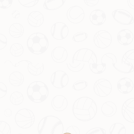
点。相较于欧美等传统强队，中国在技术和经验上仍有
差距。然而，正如业内专家所言：“现在的成绩证明了中
国选手的实力，只要保持势头，未來的
冠军梦
并非遥不
可及。”
目前，多名年轻选手正在海外集训，他们的目标不仅是
进入前十，更是冲击更高的荣誉。可以预见，随着时间
的推移，中国男子高尔 husband 将在国际赛场上书写更
多传奇。
优质网站：
问鼎娱乐下载-官方网页版入口地址|
Wending Ground
上一篇 : 摩根：阿森纳若无世界级前锋加盟，
冠军梦将遥不可及
下一篇 : 【英超】德利赫特联手马圭尔建功，
10人曼联惊险3-2逆转伊镇
友情链接：
星空体育APP
福建省宁德市福鼎市白琳镇