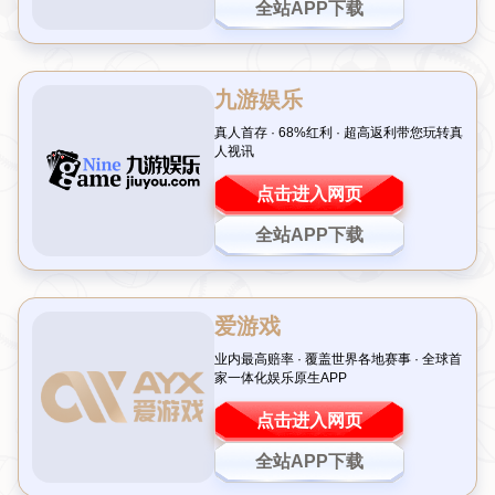
近年来，中国体育在国际舞台上的表现愈发亮眼，而高
尔夫作为一项高端运动，也逐渐成为中国运动员展现实
力的新领域。尤其是在男子高尔夫项目中，中国选手频
频在国际赛事中崭露头角，最近更是取得了“前十占其
四”的惊人成绩。这一现象不仅彰显了中国高尔夫运动的
快速发展，也标志着中国体育“走出去”战略的显著成
效。今天，我们就来聊聊这一令人振奋的成就背后的故
事。
中国男子高尔夫的崛起之路
过去，高尔夫在国内被视为小众运动，参与度和关注度
都较为有限。然而，随着国家对体育事业的重视以及青
少年培养体系的完善，中国高尔夫人群逐渐壮大。尤其
在男子组别，年轻选手的成长速度令人瞩目。在最近的
一场国际赛事中，来自中国的四位选手成功跻身前十，
这一成绩不仅刷新了历史记录，也让世界看到了
中国男
子高尔夫的潜力
。
这一成就离不开多年的积累。从训练条件的改善到教练
团队的国际化，再到更多赛事机会的提供，中国选手得
以在更高水平的竞技环境中磨砺自己。值得一提的是，
政策支持和民间资本的投入也为这项运动的发展注入了
强劲动力。如今，“走出去”已不再是口号，而是体现在
了中国选手的每一次挥杆之中。