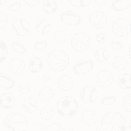
体状态，又能避免伤病风险。这种策略无疑是阿森纳
抓住机会大放异彩时，其他球员也会受到感染，从而更加努
这种精神上的鼓舞让整个团队更加团结。正如阿尔特