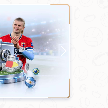
品中心
新闻动态
联系星空体育APP