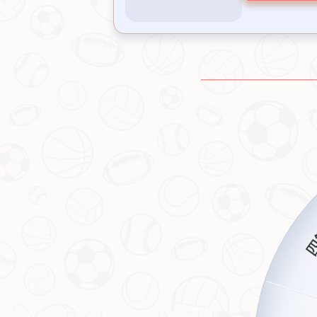
在足球的世界里，每一场比赛都充满了未知与可能
阿尔特塔用“
美好的下午
”来形容球队的表现，尤其
利，以及这种现象对阿森纳未来的意义。
替补球员的逆袭：比赛中的关键转折
足球比赛中，主力球员往往是关注的焦点，但替补
态。据赛后统计，其中一位年轻边锋在登场后的短
的阵容深度充满信心。他在采访中直言：“这些球员
这种逆袭并非偶然。阿森纳近年来在引援和青训上
扭转局面的关键。
案例分析：一次换人带来的战术革新
以这场比赛为例，下半场第60分钟，阿尔特塔果断
现了顽强的拼抢精神。
这一调整让对手措手不及，
力有着清晰认知。
这也让人不禁思考，假如没有这些表现
出色的替补
个团队的协作与努力。
阵容深度的重要性：阿森纳的未来希望
对于任何一支志在争冠的球队来说，拥有强大的阵
每个人都做好准备，因为赛季很漫长，每个人都会
可靠的备选。