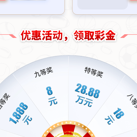
。而当替补球员成为比赛的亮点时，那种惊喜和感动往往会让球
是那些从板凳席上站出来的英雄们。本文将围绕阿尔特塔对替补
球员的作用同样不容小觑。在这场被阿尔特塔称为“
美好的下午
”
短20分钟内，不仅完成了一次助攻，还制造了多次威胁进攻。这
抓住了机会，他们的表现证明了我们的队伍有多么强大。”
投入了大量精力，替补席上的球员普遍具备不俗实力。当主力球员
换上一名技术型中场，这名球员的上场彻底改变了比赛节奏。
他
最终帮助阿森纳锁定胜局。这样的战术变化，正是阿尔特塔执教
球员
，阿森纳是否还能笑到最后？答案或许是否定的。这场比赛充
容深度是不可或缺的。而这次“
美好的下午
”，正是阿森纳展现自
有属于自己的时刻。” 这句话不仅是对球员的鼓励，也是对管理