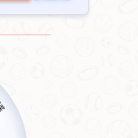
迷们久久难忘。在最近的一场比赛中，阿森纳主教练
球员的赞赏，探讨他们的出色表现如何为球队带来胜
的比赛中，几位替补上场的球员展现了令人惊叹的状
样的表现无疑让球迷眼前一亮，也让阿尔特塔对球队
状态低迷或遭遇伤病时，这些“隐藏的力量”便成为
不仅通过精准的长传撕开了对手防线，还在防守端展
风格的体现——灵活、果断，并且对每位球员的能
分说明，现代足球早已不是11个人的游戏，而是整
身潜力的一个缩影。阿尔特塔赛后表示：“我们需要
层的一种暗示——继续完善阵容，确保每一位置都有