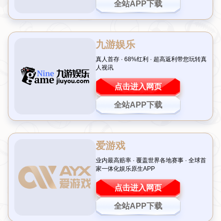
在篮球的世界里，身高往往是内线球员的天然优势，而
当一位身高达到2米23的年轻天才加入中国女篮时，整
个亚洲篮坛都为之震动。张子宇，这位年仅17岁的篮球
新星，近日正式入选中国女篮国家队，并有望在即将到
来的亚洲杯上与另一位内线支柱韩旭并肩作战。*“双塔
组合”*的设想让人充满期待，她们的联手是否能带领中
国女篮冲击冠军？本文将为您揭开这位超高新星的潜力
以及她对中国女篮未来的影响。
张子宇是谁 身高优势如何改变比赛格局
提到张子宇，很多人可能还不太熟悉，但她的身高和球
场表现早已在青少年赛事中引发热议。2米23的身高不
仅让她成为场上最显眼的存在，也赋予了她无与伦比的
篮下统治力。在之前的U18女篮亚锦赛中，张子宇场均
能贡献惊人的数据，无论是得分还是篮板，都展现出超
越同龄人的实力。她的加入无疑为中国女篮注入了新的
活力，尤其是在面对亚洲其他强队时，
内线优势
将成为
一大杀器。
相比于传统的后卫或锋线球员，张子宇的存在让对手在
防守端几乎无从下手。试想，当她在禁区接球时，对方
球员甚至连封盖都显得吃力。更重要的是，她的到来让
中国女篮在战术选择上更加多样化，既可以主打内线强