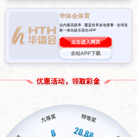
二 桑乔的风波：个人情绪与团队规则的对立
桑乔作为曼联的高价引援，曾被寄予厚望。然而，自加
盟以来，他的表现始终未能达到预期。2023赛季，他在
场上的低迷状态以及场下的不职业行为频频引发争议。
尤其是在与滕哈赫发生冲突后，他拒绝道歉，并选择通
过社交媒体表达不满。这种做法直接导致了双方关系的