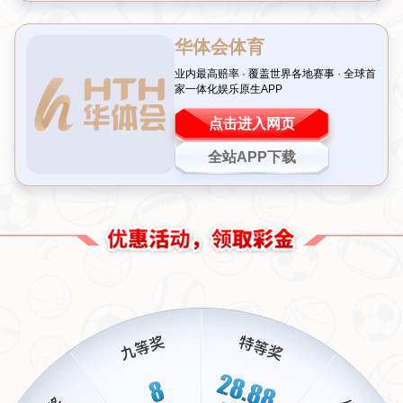
一、从资格赛起步：低调开局 高光绽放
赵心童的征程始于不起眼的
资格赛
，许多人或许并未对
他抱有太大期望。然而，他用实际行动证明了自己的实
力。从第一场比赛开始，他就展现出惊人的稳定性和精
准度，连续8场胜利让他顺利挺进正赛阶段。这一波连
胜不仅为他积累了信心，也让对手开始重新审视这位来
自中国的年轻球员。尤其是在面对高排名选手的压力
时，他依然保持冷静，展现出超越年龄的成熟。
二、淘汰强敌：上届亚军也难挡其锋芒
进入正赛后，赵心童迎来了真正的考验——对阵上届亚
军。这位经验丰富的对手曾多次在关键比赛中证明自
己，但赵心童并未因此退缩。他凭借精准的长台进攻和
细腻的防守，成功将对手逼入绝境，最终完成逆袭。这
一战不仅让人们看到了他的技术实力，也让“
淘汰上届亚
军
”成为他职业生涯中的一个重要里程碑。
三、挑战韦克林：硬仗中的稳健表现
紧接着，赵心童又遇到了另一位劲敌——韦克林。作为
一位以稳健著称的选手，韦克林在比赛中给赵心童制造