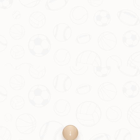
的关键所在。
通过这一系列比赛，赵心童不仅完成了从資格賽到决赛
圈的华丽蜕变，也为中国斯诺克书写了新的篇章。他的
每一步都充满了斗志，每一场胜利都在向世界宣告：属
于中国选手的时代，已经到来！
热门网站：
C7娱乐官方网站-模拟器APP下载 C7
Gaming
上一篇 : 宋凯领衔国少队复盘总结，09国少如
何避免08失误？
下一篇 : 德乙：科隆冲击榜首，纽伦堡低迷难
挡？
友情链接：
星空体育APP
福建省宁德市福鼎市白琳镇
028-6392603
Copyright 2024
星空体育（中国）官方网-平台VIP注册送彩金