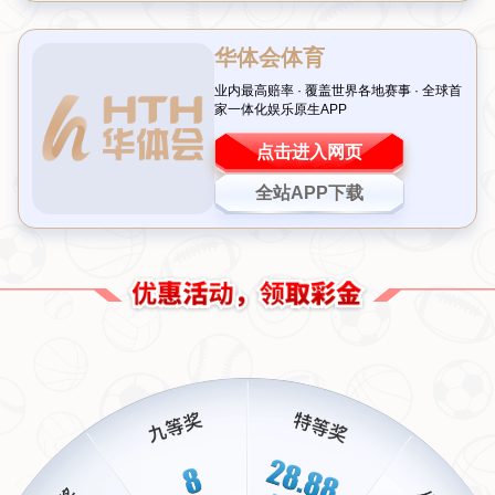
二、巴西国家队的空缺与热苏斯的可能性
在热蘇斯被解职的同时，
巴西国家队
正处于选帅的关键
时期。现任主教练的表现饱受争议，部分球迷和媒体呼
吁引入一位经验丰富、战术理念先进的教练来重振雄
风。而若热·熱蘇斯的名字，自然而然地进入了候选名
单。