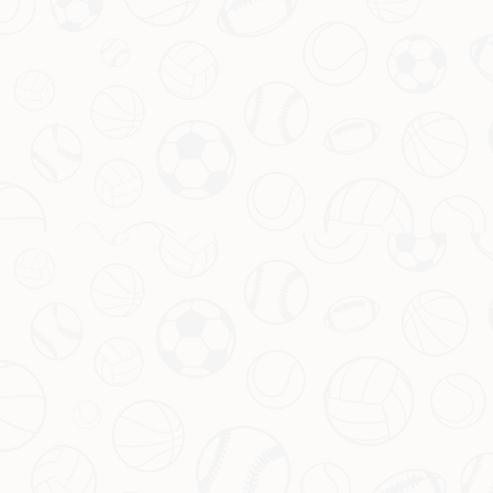
户晓。他曾多次闯入世锦赛决赛，展现出强大的竞技实力和心理素
的潜力。丁俊晖曾公开表示：“我希望自己能成为第一个拿到
世锦
挑战。尽管如此，他的经验和技术依然是年轻选手的标杆。如果
代表。这位年轻选手以其大胆的进攻风格和出色的心理素质迅速赢
的表现被许多专家称为“现象级”，甚至有人预测他是下一个最
常展现出令人惊叹的击球技巧，尤其是在高压环境下的冷静表现
很可能比前辈更快站上世锦賽之巅。
”这样的评价无疑给这位年
他的经验让他在长局制比赛中占据优势。而赵心童则以进攻为主
俊晖或许更有机会，但赵心童的速度和冲击力也可能成为意外惊
级对手时表现出了更强的稳定性，而赵心童则在对阵强敌时偶尔
锦賽冠軍
的能力，关键在于临场发挥和心态调整。