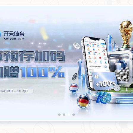
首页
关于星空体育APP
产