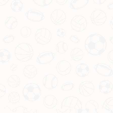
结语前瞻：冠军之路任重道远
无论最终是Ding Junhui（丁俊暉）
还是
Zhao X
是对中国斯诺克发展的最好诠释。未来的日子里，
上一篇 : 【现场观察】国足备战训练 精神面貌符合比赛
下一篇 : 惊心一夜！维拉逆袭热刺，切尔西让曼联蒙
友情链接：
星空体育APP
福建省宁德市福鼎市白琳镇
028-6392603