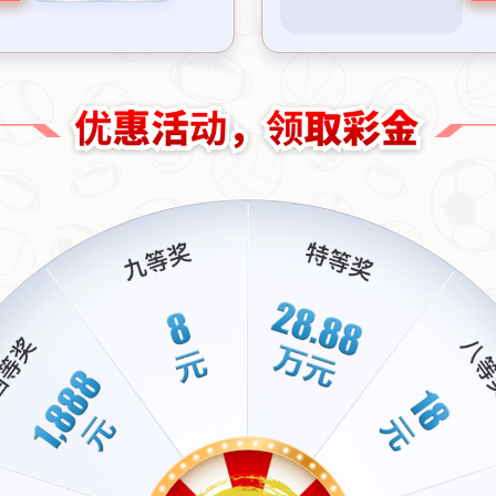
频频在国际赛事中崭露头角。然而，世界锦标赛这一至高荣誉始
选手赵心童则被众多业内人士和球迷看好。究竟谁能率先为中国
们就来探讨这一备受关注的焦点。