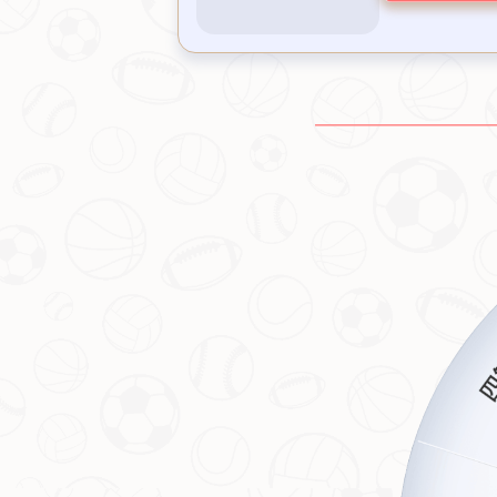
在全球斯诺克舞台上，中国选手近年来表现亮眼，
丁俊晖多次表达了对世锦赛冠军的渴望，而新生代
的心，也成为了斯诺克圈内的热门话题。今天，我