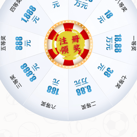
现昔日的统治力。即便最终捧杯，过程的曲折和不完美
也削弱了那份属于冠军的
成就感
。
三、球迷期待：心理落差带来的影响
对于一支像拜仁这样的豪门球队来说，仅仅拿到
德甲冠
军
已经无法完全满足球迷的期待。过去几年，欧冠赛场
的失利让支持者们更加渴望看到球队在国际舞台上的突
破。而本赛季，虽然国内联赛成功卫冕，但欧冠早早出
局的结果无疑给喜悦蒙上了一层阴影。粉丝们期待的是
全面的统治力，而不仅仅是“保底式”的联赛头名，这种
心理落差直接导致了所谓的“爽感”缺失。
四、案例分析：对比过往辉煌
回顾2019-2020赛季，那时的拜仁不仅在德甲所向披靡，
更在欧冠赛场以摧枯拉朽之势横扫对手，最终成就三冠
王的伟业。那一年的夺冠之旅充满了戏剧性和高光时
刻，每一场胜利都让人热血沸腾。而反观如今，尽管成
绩依然出色，但比赛内容的吸引力明显下降。没有了那
些荡气回肠的对决和关键逆转，
拜仁重夺冠军
的故事显