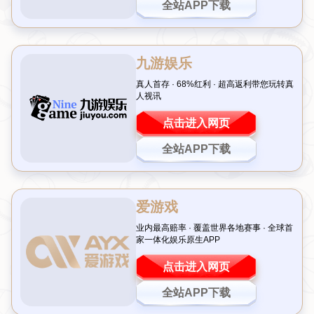
议
在足球世界里，球员与俱乐部的续约话题总是能牵动无
数球迷的心。近日，拜仁慕尼黑的核心球员托马斯·穆勒
通过个人社交媒体发布了一则令人震惊的消息：
拜仁决
定不再与他进行续约谈判
。这一消息不仅让球迷感到意
外，也引发了外界对穆勒未来去向的广泛猜测。作为拜
仁的传奇人物，穆勒的职业生涯几乎与这家俱乐部紧密
相连，如今双方关系出现裂痕，背后究竟隐藏着怎样的
故事？本文将为您深入解析这一事件的来龙去脉。