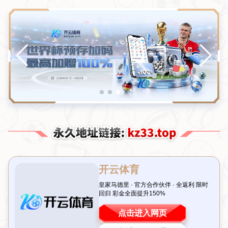
新闻中心
分类
穆勒表态：拜仁终止与我的续约讨论
发布日期：2026-08-07T01:00:00+08:00
前言：穆勒与拜仁的续约风波引发热