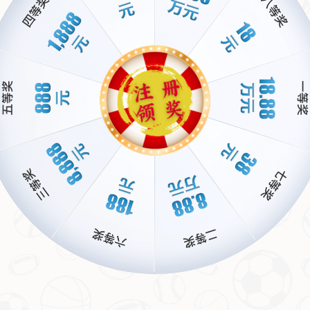
三、案例分析：从巴萨到国安 风格如何落地
回顾塞蒂恩在巴萨时期的表现，他的战术理念以控球为
核心，但也因过于追求技术流而忽视防守，导致了一些
关键失分。如今来到中超，这一风格是否能顺利落地？
我们不妨以他过去的一场比赛为例进行分析。在2019-
2020赛季的一场对阵皇家贝蒂斯的比赛中，巴萨在控球
率高达70%的情况下依然输掉了比赛，主要原因是后防
线的漏洞被对手精准抓住。而在北京国安目前的阵容
中，后防稳定性同样是个隐患。因此，如何平衡攻守，
将是
塞蒂恩挂帅
后的首要任务。
不过，中超的环境与西甲不同，球员的身体素质和技术
特点存在差异，这也给了塞蒂恩一定的调整空间。如果
他能结合本土球员的特点，因地制宜地制定战术，或许