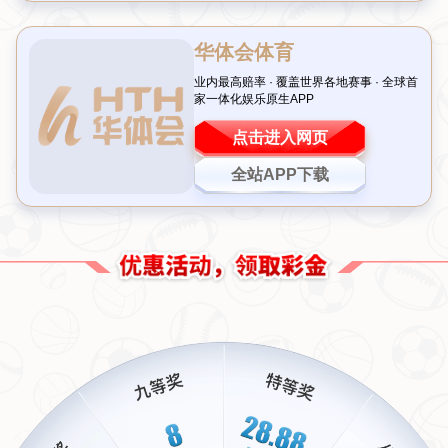
二、塞蒂恩接手 经验丰富的西甲名帅引期待
新上任的主教练塞蒂恩无疑是本次换帅的最大亮点。作
为一名曾在西甲联赛中证明过自己的资深教练，他最为
人熟知的是执教巴塞罗那时期的经历。尽管当时的结果
并不完美，但他在战术理念上的坚持和对球员技术的挖
掘能力得到了业内认可。
塞蒂恩挂帅国安
，不仅是中超
联赛的一大看点，也标志着クラブ对未来成绩的更高追
求。
塞蒂恩的优势在于他对控球和传导式打法的深刻理解
。
这种风格或许能很好地适配目前国安队内的一些技术型
球员，帮助他们在比赛中发挥更大的作用。更重要的
是，他的国际视野和丰富的执教经验，或将为球队带来
全新的竞技文化。