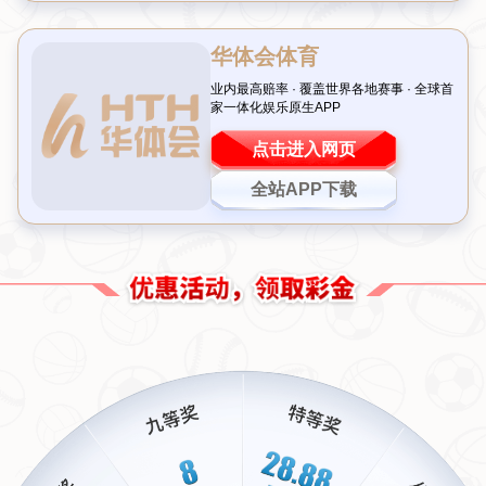
二、丰厚奖励的背后：1套房与7.6万欧元意味着什么
比赛结束后，科特迪瓦政府宣布，每位参与夺冠的球员
将获得一套住房以及约合7.6万欧元的奖金。这份奖励不
仅体现了国家对体育事业的重视，也展现了对运动员付
出的尊重。想象一下，对于许多来自普通家庭的球员而
言，
一套属于自己的房子
可能是他们奋斗多年的梦想；