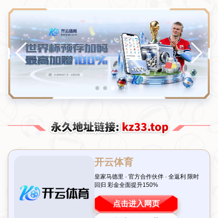
新闻中心
分类
斯洛特：利物浦攻势难挡，阿诺德进球令人惊叹
发布日期：2026-08-09T01:00:00+08:00
引言：利物浦的攻势与阿诺德的闪光时刻