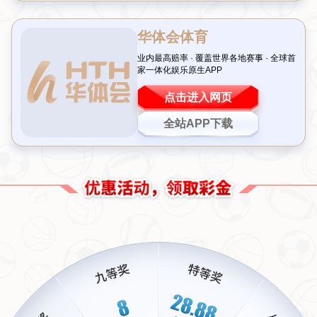
口。他表示，“
那粒进球真是太精彩了，既展现了技术，
也体现了他的球场视野
。”作为一名后卫，阿诺德不仅在
防守端稳健，更以出色的进攻能力闻名。那场比赛中，
他在一次定位球机会中直接远射破门，不仅角度刁钻，
而且力量十足，让对方门将毫无反应。
这粒“
精彩进球
”不仅是个人能力的体现，也是战术执行
的结果。斯洛特透露，在日常训练中，阿诺德经常练习
远射和定位球，他的努力最终在比赛中得到了回报。更
重要的是，这位年轻球员展现了超出年龄的冷静与自
信，为球队在关键时刻锁定胜局。
案例分析：从数据看利物浦的高效进攻
为了更直观地理解“
利物浦很少久攻不破
”这一评价，我
们可以看看本赛季的部分数据。根据统计，红军在场均
射门次数上名列英超前列，且射正率高达60%以上。这
意味着他们的攻击不仅频繁，而且极具威胁。此外，在
面对铁桶阵防守时，他们通过边路传中和高位逼抢制造
机会的能力尤为突出。
以对阵某支保级队的比赛为例，尽管对手全场龟缩防
守，但利物浦依然凭借70%的控球率和多次有效配合，
最终3-0完胜。这样的案例充分说明，无论对手如何布
防，“
红军的攻势总能找到突破口
”。而像阿诺德这样的