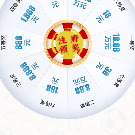
团队协作：全员助力B费圆梦
当然，仅靠教练的战术和个人的努力还不够，整个团队
的支持同样至关重要。从后防到锋线，每一名球员都需
要为共同目标而战。正如阿莫林反复强调的那样，
“夺
冠是团队的事业，我们每个人都要为彼此而战。”
在这
样的氛围下，相信不只是B费，所有球员都能找到属于
自己的舞台，而曼联也将逐步展现出真正的“未来样