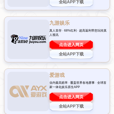
在足球世界中，曼联的名字始终与荣耀和期待紧密相
连。近期，新任主教练阿莫林的一番话点燃了球迷的热
情：“我们要帮助B费夺冠，曼联展现了未来的样子。”
这句话不仅表达了对核心球员布鲁诺·费尔南德斯（B
费）的信任，也传递出对俱乐部未来发展的坚定信心。
今天，我们将围绕这一主题，探讨阿莫林如何带领红魔
走向复兴，以及B费在这一进程中的关键作用。
阿莫林的愿景：以B费为核心打造冠军队伍
自从接手曼联以来，阿莫林展现出了清晰的战术思路和
对球员潜力的深刻理解。他明确表示，B费作为球队的
中场大脑，是实现冠军目标不可或缺的一环。
“B费是一
位天生的领袖，他的技术和视野能改变比赛走势，我们
必须为他创造更好的环境。”
阿莫林在一次采访中这样
评价道。这种对核心球员的重视，不仅提升了球员士
气，也让球迷看到了球队重建的方向。
B费的价值：数据背后的领袖力量
提到B费，人们往往会想起他在场上的创造力。作为曼
联的中场核心，他不仅贡献了大量的进球和助攻，还以
无私的跑动和拼搏精神感染着队友。以2022-2023赛季为
例，B费在英超中完成了
8个进球和11次助攻
，这一数据
在中场球员中名列前茅。更重要的是，他在关键比赛中
的表现常常成为球队逆转局面的关键。
正如阿莫林所