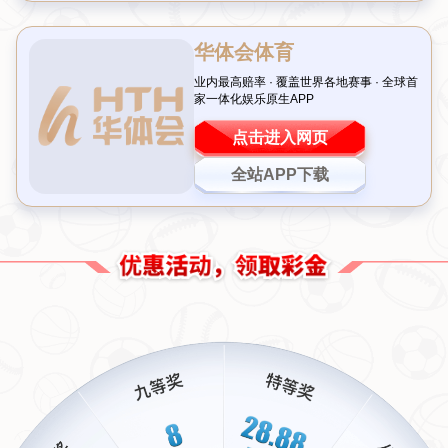
员，正是现代足球最为稀缺的资源。
领袖气质：年少却老成
虽然年纪轻轻，但贝林身上却有着超越年龄的成熟。他
不仅在技术层面无可挑剔，更在精神层面展现出强大的
领导力。作为英格兰队的一员，他在场上总是以身作
则，用实际行动激励队友。在2022年卡塔尔世界杯上，
尽管最终未能带领球队走得更远，但他在多场比赛中的
关键发挥
，如对阵伊朗时的头球破门，早已证明了自己
的价值。
更值得一提的是，他的职业态度也感染着周围的人。无
论是训练还是比赛，他都保持着极高的专注度，这种品
质让他迅速赢得了教练组和队友的信任。如今，当人们
谈论“
英格兰足球的未来
”时，贝林的名字总是排在首
位。