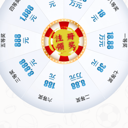
案例分析：从多特到皇马的蜕变
回顾贝林的职业生涯，从多特蒙德到皇家马德里，他完
成了从潜力新星到世界级球员的华丽转身。在多特蒙德
时期，他就已经展现出非凡的天赋，以17岁的年纪成为
球队主力。而在加盟皇马后，他更是迎来了爆发。本赛
季，他不仅在西甲联赛中频频进球，还在欧冠赛场上屡
次拯救球队。例如，在对阵曼城的欧冠四分之一决赛
中，他的稳健表现帮助皇马成功晋级。这种从“希望之
星”到“
独一档球员
”的成长轨迹，正是他如今地位的最好
证明。
文化符号：超越足球的影响力