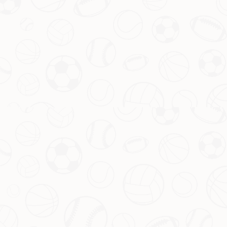
除了球场上的成就，贝林还逐渐成为一种文化符号。他
的谦逊性格和阳光形象赢得了无数粉丝的心。作为一名
年轻的“
英格兰头牌
”，他不仅代表了三狮军团的新生代
力量，更是英国足球文化的传承者。他的每一次进球、
每一次庆祝动作，都会被无数人模仿和讨论。可以说，
他在场内外的双重影响力，已经让他成为一个时代的象
征。
结语无需赘述
关于贝林的故事还在继续，他的未来充满了无限可能。
从技术到心态，从个人能力到团队贡献，这位年轻的“
英
格兰头牌
”正在用自己的方式书写历史。而我们，作为见
证者，只需静静期待他带来更多惊喜。
上一篇 : 网络世界杯：全球球迷共享的足球狂
热盛会
下一篇 : 阿尔特塔：红牌频出与伤病潮阻碍英
超夺冠，遗憾热苏斯出场时间不足
友情链接：
星空体育APP