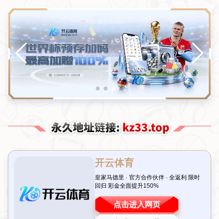
新闻中心
分类
湖人如何在DFS争夺战中脱颖而出？篮网交易窗
口依旧开放
发布日期：2026-08-08T01:00:00+08:00
在NBA交易市场的热潮中，球员流动总是能引发球迷的