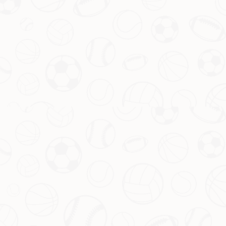
反观 lake人，他们近年来多次通过精准引援提升即战
力，比如2020年引进施罗德时的果断决策。虽然这些操
作不总是完美，但至少证明了他们在关键时刻敢于下
注。而这一次对DFS的成功追逐，也再次体现了他们的
魄力。
未来展望：双方的潜在走向
对于湖人来说，引入DFS只是第一步，如何将他的能力
最大化地融入现有体系，仍是教练组需要解决的问题。
而对于篮网而言，“超市”是否会在截止日期前迎来更多
顾客，也是一个值得关注的话题。可以预见的是，无论
结果如何，这两支球队都将在各自的目标轨道上继续前
行。
通过这场DFS争夺战，我们看到了NBA交易市场的复杂
与精彩。湖人的果断决策与篮网的长远布局，形成鲜明
对比，而这也正是联盟魅力所在。
上一篇 : 前青岛球员张卫独家解析西海岸本赛
季表现
下一篇 : 斯卡洛尼：皇马应考虑回购尼科-帕