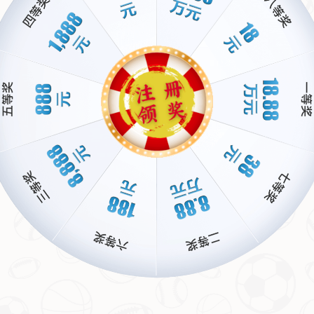
性清空所有资产。他们的策略非常明确：
利用现有球员
的价值换取更多未来资源
。
以凯文-杜兰特和凯里-欧文为核心的时代结束后，篮网
进入了全面重建阶段。除了刚刚完成的DFS交易，他们
手中仍有不少优质资产，如米卡尔-布里奇斯这样的潜力
股，以及一些角色球员。这些都可能是其他争冠球队眼
中的香饽饽。
例如，布里奇斯近期被传与热火和尼克斯
联系在一起，他的全面身手无疑能为任何一支球队带来
提升。
此外，
篮网管理层对选秀权的渴求
也是他们持续开放“超
市”的重要原因。通过不断交易，他们希望囤积更多未来
资产，为球队的重建奠定基础。这种策略虽然短期内可
能让球迷感到失望，但从长远来看，却是为重返巅峰铺
路。
案例分析：类似交易带来的启示
回顾过去几年的NBA交易市场，我们可以发现，像篮网
这样通过“拆家”式重建成功的案例并不少见。以雷霆为
例，当年送走保罗-乔治和拉塞尔-威斯布鲁克后，雷霆
获得了大量选秀权，如今他们的年轻核心已经初见雏
形。同样，篮网若能在接下来的交易中保持耐心，或许
也能复制雷霆的成功路径。