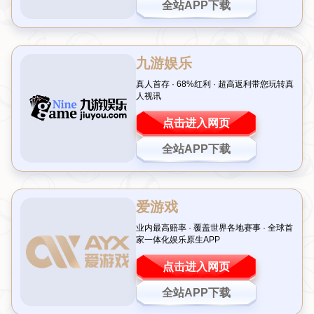
足球，作为全球最受欢迎的运动之一，每一届世界杯都
牵动着亿万球迷的心。2023年的世界杯不仅带来了激烈
的对决，更让我们见证了一批顶尖球员的卓越表现。今
天，我们将聚焦于“2023世界杯最佳阵容”，盘点那些在
赛场上大放异彩的球星，探寻他们为何能成为本届赛事
的焦点。无论你是资深球迷还是新手，这份名单都值得
一看！
谁是2023世界杯的最佳阵容
在2023世界杯结束后，国际足联官方公布了本届赛事的
最佳阵容。这份名单涵盖了各个位置上的佼佼者，他们
凭借出色的技术、战术执行力以及关键时刻的表现，赢
得了专家和球迷的一致认可。以下是我们根据比赛数据
和表现整理出的
最佳阵容
，以4-3-3阵型为例，带你一窥
这些球员的风采。