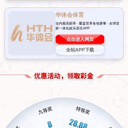
门将：防守的最后防线
在本届世界杯中，门将位置上的表现尤为关键。来自某
国的门将
卡洛斯·桑托斯
（化名）无疑是最大的亮点。他
在多场比赛中多次扑救对手的致命射门，尤其是在半决
赛中的一次点球大战，力挽狂澜帮助球队晋级。桑托斯
以其惊人的反应速度和稳定的心理素质，被誉为“2023世
界杯最强守门员”。
后卫：坚不可摧的后防核心
后卫线上，四名球员的表现令人印象深刻。尤其是来自
某顶级联赛的中后卫
马克·罗德里格斯
（化名），他在场
均抢断和解围数据上名列前茅，几乎封锁了对手的前锋
线。此外，他的精准长传还多次为球队发起反击，堪称