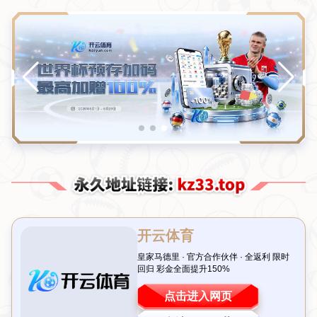
新闻中心
分类
2023世界杯最强11人阵容
发布日期：2026-08-07T01:00:00+08:00
2023世界杯最佳阵容揭晓：星光熠熠的足球盛宴