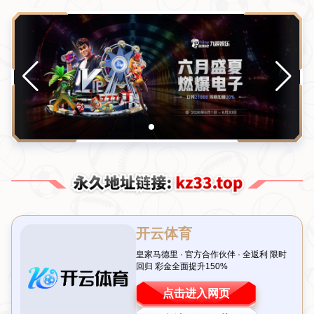
新闻中心
分类
40岁再创巅峰！詹姆斯42+17+8超越乔丹，力压库
里
发布日期：2026-08-07T01:00:00+08:00
引言：年龄只是数字，詹姆斯再创奇迹！