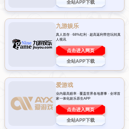
在篮球的世界里，年龄往往被视为职业生涯的分水岭。
然而，当勒布朗·詹姆斯以40岁零38天的年纪，依然能在
赛场上轰下
42分、17个篮板和8次助攻
的惊人数据时，
所有关于“老将”的定义都被彻底颠覆。这不仅是一场比
赛的胜利，更是对历史的一次改写——超越迈克尔·乔丹
的传奇记录，同时也让斯蒂芬·库里所在的勇士队感受到
了深深的压力。今天的文章，我们就来聊聊这位“篮球之
王”如何在40岁高龄依旧统治赛场，书写属于自己的神
话。
一、40岁的神迹：数据背后的历史意义
当大多数球员在35岁后逐渐淡出巅峰期，甚至选择退役
时，勒布朗·詹姆斯却用实际行动证明：时间对他而言只
是一个数字。在最近一场对阵勇士队的比赛中，詹姆斯
全场砍下
42分+17篮板+8助攻
，成为NBA历史上首位在
40岁后还能打出如此全面数据的球员。相比之下，迈克
尔·乔丹在40岁时的表现虽然依旧出色，但单场数据的爆
发力已无法与现在的詹姆斯相提并论。这一成就，不仅
让“历史最佳”的讨论再次升温，也让人们对“老将”的认
知发生了改变。