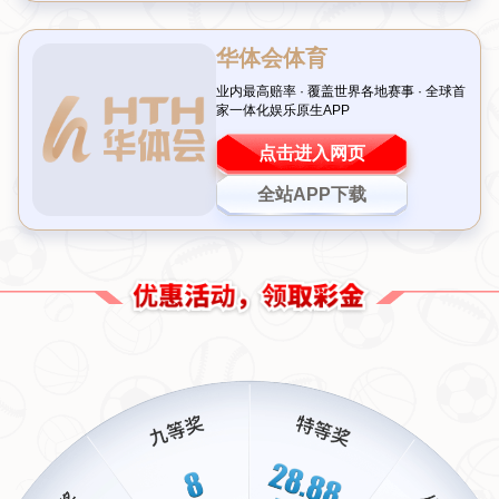
更值得一提的是，这场比赛的数据不仅是个人荣誉的象
征，更是对球队胜利的直接贡献。湖人队在James的带领
下，以压倒性的优势击败了勇士队，而对手的核心斯蒂
芬·库里尽管拼尽全力，却无法阻挡这位“老兵”的冲击。
二、超越乔丹：历史地位的又一次巩固
提及NBA的历史最佳球员，迈克尔·乔丹的名字总是绕
不过去的标杆。然而，James在40岁的年纪依然保持这样
的竞技状态，已经让许多专家开始重新审视两人的对
比。尤其是在职业生涯的后期，乔丹更多依靠经验和技
巧维持状态，而James则展现了令人叹为观止的身体素质
和全面技术。
从得分到篮板再到助攻，他几乎无短板可
言。