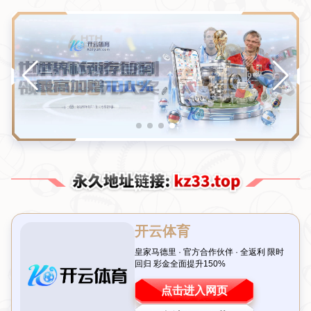
新闻中心
分类
北控男篮对阵辽宁男篮前瞻：辽宁男篮或将轻松
占据上风
发布日期：2026-08-07T01:00:00+08:00
北控男篮vs辽宁男篮预测分析 辽宁男篮有望轻松取胜