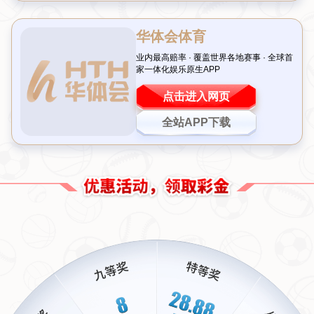
的运动。作为一名边锋，他的职责不仅仅是进球，更在
于撕扯对手防线、为队友创造机会。在比赛中，海于格
多次用自己的
速度
和
技术
制造威胁，尤其是在面对密集
防守时，他的突破往往能改变战局。正因如此，AC米兰
才会愿意以
480万欧元
的价格签下这位25岁的年轻人。
他们看中的，正是他的潜力和适应能力。
案例分析：对阵米兰的“成名之战”
值得一提的是，海于格真正让米兰高层下定决心的，是
他在欧联杯资格赛中直接面对米兰时的表现。那场比
赛，他在左路频频冲击，用一次精彩的个人突破和精准
传球帮助球队扳平比分。虽然最终博多格林特未能取
胜，但海于格的表现却深深印在了米兰球探的脑海里。
赛后，意大利媒体甚至用“未来的希望”来形容他。这场
“试镜”般的比赛，成为了他职业生涯的转折点，也让他
最终披上了红黑军团的战袍。