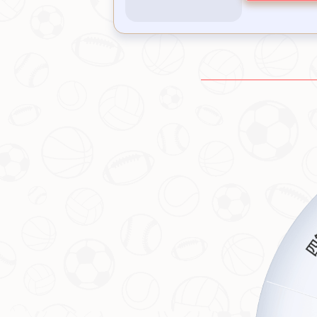
引言：巴黎圣日耳曼创造法国足球
在欧洲足坛的最高舞台——欧冠赛场上，法国球队一
为自1992-93赛季欧冠改制以来，
首支两次进入决赛
一里程碑背后的意义，以及巴黎如何在竞争激烈的
历史背景：欧冠改制与法国球队的
自1992-93赛季开始，欧洲冠军杯正式更名为欧洲冠
之间的竞争达到了前所未有的高度。对于法国球队而
冠冠军的法国队伍，此后再无其他法甲球队能触及
在这样的背景下，
巴黎圣日耳曼
的崛起显得尤为珍