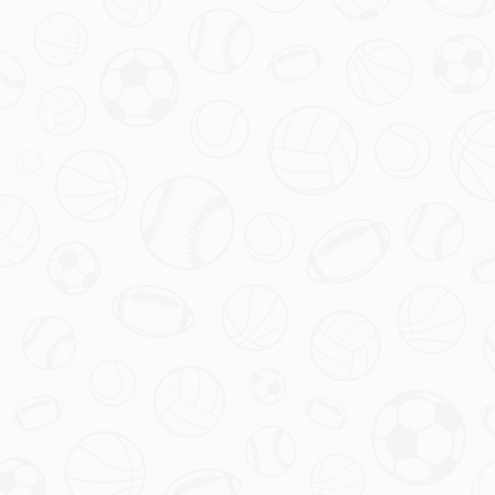
意义深远：为 France Football
PSG 的两次 Eu Cup Final之旅，不仅仅是一项记录，更
也吸引了更多关注和资源流入国内联赛。可以预见，
上一篇 : 意甲历史冠军全记录
下一篇 : 震惊！伊比利亚半岛全面停电，西班牙葡萄
友情链接：
星空体育APP
福建省宁德市福鼎市白琳镇
028-6392603