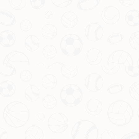
，一路淘汰了多特蒙德、亚特兰大和莱比锡红牛，最终
球星的发挥令人印象深刻，也为俱乐部积累了宝贵的