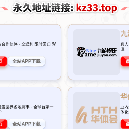
史：92-93赛季欧冠改制后首支两度闯入决