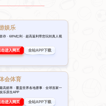
当前位置：
首页
>
新闻中心
赛的法国队