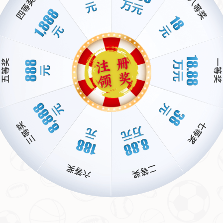
三、如何打破僵局：新援需找准定位
对于这8名正在为位置而战的球员而言，未来的关键在
于如何快速适应并展现自身价值。一方面，他们需要在
训练中更加努力，用表现赢得主教练的信任；另一方
面，滕哈赫也需要在战术上给予他们更多支持。例如，
通过轮换制度让更多球员获得上场机会，或者根据对手
特点调整阵型，让不同类型的球员发挥所长。
值得一提的是，像利桑德罗·马丁内斯这样的球员，已经
通过顽强的防守态度逐渐站稳脚跟。他的成功或许能给
其他队友带来启示：
态度与努力同样重要
。只要保持积
极的心态，并抓住每一次机会，新援们完全有可能扭转