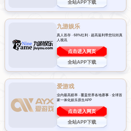
置而战
引言：曼联新援的压力与挑战
在足球世界中，一支球队的成功往往离不开主教练的战
术理念和球员的执行力。曼联现任主帅滕哈赫自上任以
来，带来了不少新鲜血液，然而据《曼彻斯特晚报》报
道，他在任期内签下的11名球员中，竟有
8人
目前仍在
为自己的主力位置苦苦奋斗。这不仅反映了竞争的激
烈，也凸显了滕哈赫在阵容整合上的巨大挑战。究竟是
什么原因导致这种情况？这些球员又将如何证明自己？
让我们一探究竟。
一、滕哈赫引援策略：高投入与高期待
自2022年接手曼联以来，滕哈赫以其鲜明的战术风格和
对球员的高要求著称。他在转会市场上投入巨资，签下
了包括安东尼、卡塞米罗和利桑德罗·马丁内斯在内的多
位球星。然而，高价引援往往伴随着高期待，球迷和俱
乐部都希望这些球员能迅速融入球队，并占据不可动摇
的主力位置。但现实却是，部分球员的表现并未达到预
期，甚至连首发位置都难以保证。
例如，花费重金引进的安东尼，在进攻端的表现时好时
坏，常常被质疑缺乏稳定性。而另一位备受关注的球员
马森·芒特，则因伤病和其他原因，始终未能展现出在切