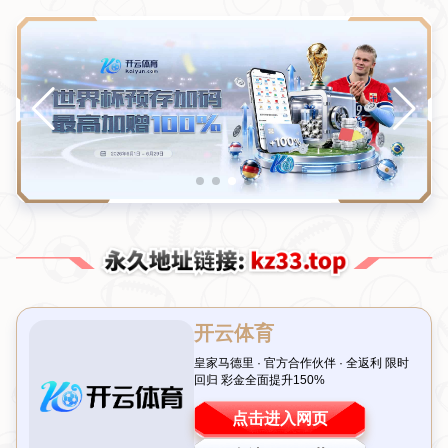
新闻中心
分类
世界杯赛前集训进入冲刺阶段，技战术演练密集
发布日期：2026-08-05T01:00:00+08:00
随着世界杯的脚步日益临近，各支参赛队伍的备战工作