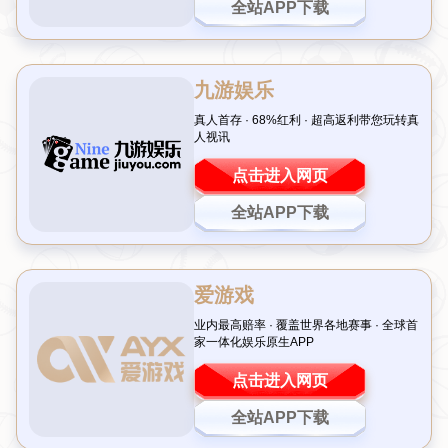
也进入了白热化阶段。赛前集训作为决定球队表现的关
键环节，如今已步入冲刺阶段，
技战术演练
成为教练组
和球员们的核心任务。无论是强队还是黑马，每支队伍
都在用汗水和智慧为即将到来的激烈对抗做足准备。这
不仅是一场体能与技术的较量，更是策略与默契的终极
考验。让我们一起走进这个紧张而充满期待的备战时
刻，探寻球队如何在最后阶段完成蜕变。
技战术演练为何如此重要
在世界杯这样高水平的国际赛事中，单靠个人能力往往
难以取胜，团队配合与战术执行才是制胜的关键。进入
集训冲刺阶段，教练团队会针对对手特点制定详细的比
赛策略，而
技战术演练
则是将这些策略落地的核心手
段。通过反复模拟比赛场景，球员们能够更好地理解自
己的角色定位，提升团队协作能力。同时，这种密集训
练还能帮助球队在高压环境下保持冷静，确保在关键时
刻不掉链子。
例如，2018年世界杯上，克罗地亚队凭借出色的中场控
制和防守反击策略，一路杀入决赛。他们的成功离不开
赛前针对性极强的
技战术训练
，尤其是在面对强敌时，
精准的定位球配合成为他们的秘密武器。这充分说明，