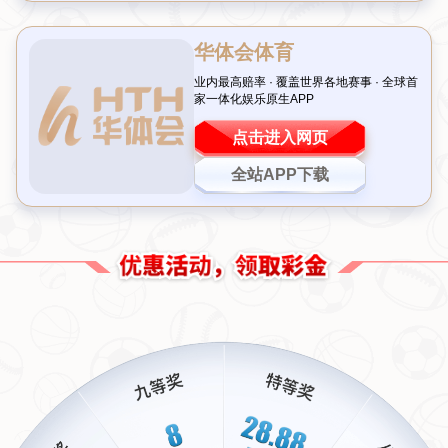
集训阶段的高强度演练对比赛结果有着直接影响。
冲刺阶段的特点：时间紧迫 强度升级
到了集训的最后阶段，留给各支队伍调整的时间已经所
剩无几。教练组往往会压缩休息时间，将更多的精力投
入到实战模拟中。从阵型变换到罚球练习，从进攻套路
到防守站位，每一个细节都被反复推敲。
这种高强度的
训练安排虽然对球员体能提出极大挑战，但也是提升整
体战斗力的必经之路。